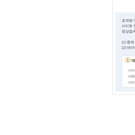
초과된 
사이트 
정상접속
(1) 
(2) 
데
사이
이때
서비