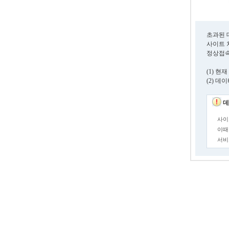
초과된 
사이트 
정상접속
(1) 
(2) 
데
사이
이때
서비